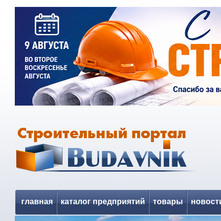
главная
каталог предприятий
товары
новост