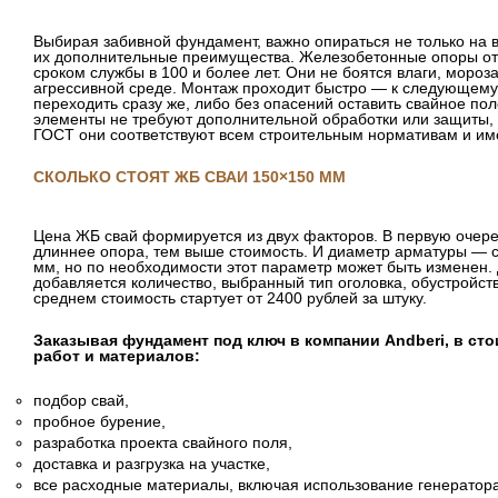
Выбирая забивной фундамент, важно опираться не только на в
их дополнительные преимущества. Железобетонные опоры от
сроком службы в 100 и более лет. Они не боятся влаги, мороза
агрессивной среде. Монтаж проходит быстро — к следующему
переходить сразу же, либо без опасений оставить свайное пол
элементы не требуют дополнительной обработки или защиты, 
ГОСТ они соответствуют всем строительным нормативам и и
СКОЛЬКО СТОЯТ ЖБ СВАИ 150×150 ММ
Цена ЖБ свай формируется из двух факторов. В первую очер
длиннее опора, тем выше стоимость. И диаметр арматуры — с
мм, но по необходимости этот параметр может быть изменен.
добавляется количество, выбранный тип оголовка, обустройств
среднем стоимость стартует от 2400 рублей за штуку.
Заказывая фундамент под ключ в компании Andberi, в ст
работ и материалов:
подбор свай,
пробное бурение,
разработка проекта свайного поля,
доставка и разгрузка на участке,
все расходные материалы, включая использование генератора