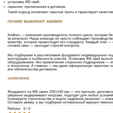
установка ЖБ свай,
гарантия, прописанная в договоре.
Такой подход исключает скрытые траты и гарантирует качестве
ПОЧЕМУ ВЫБИРАЮТ ANDBERI
Andberi — компания-производитель полного цикла, которая бе
за результат. Наша команда не просто соблюдает производств
качество, которое превосходит его стандарты. Каждый этап —
готовой сваи — проходит строгий контроль.
Мы подбираем и рассчитываем фундамент индивидуально под п
конструкции и особенности участка. Установка ЖБ свай выпо
оборудованием, без привлечения сторонних подрядчиков — эт
и технологии. А главное — мы даем официальную гарантию н
все обязательства договором.
ЗАКЛЮЧЕНИЕ
Фундамент на ЖБ сваях 150×150 мм — это прочная, долговеч
уверенно выдерживают нагрузки, подходят для любых условий 
планируете строительство и ищете надежное решение — коман
Оставьте заявку, и мы подберем оптимальный вариант именно 
Рейтинг:
5
/
5