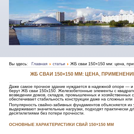
Вы здесь:
Главная
статьи
ЖБ сваи 150×150 мм: цена, пр
ЖБ СВАИ 150×150 ММ: ЦЕНА, ПРИМЕНЕН
Даже самое прочное здание нуждается в надежной опоре — и в
берут ЖБ сваи 150х150. Железобетонные элементы с квадра
возведении домов, складов, промышленных и хозяйственных с
обеспечивает стабильность конструкции даже на сложных или 
Популярность свайно-забивных фундаментов объясняется их 
выдерживают значительные нагрузки, подходят практически д
десятилетиями без потери прочности.
ОСНОВНЫЕ ХАРАКТЕРИСТИКИ СВАЙ 150×150 ММ