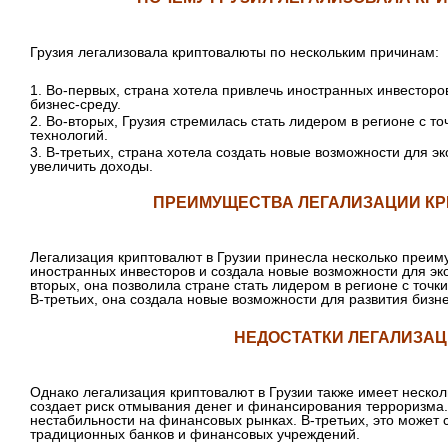
Грузия легализовала криптовалюты по нескольким причинам:
1. Во-первых, страна хотела привлечь иностранных инвесторо
бизнес-среду.
2. Во-вторых, Грузия стремилась стать лидером в регионе с т
технологий.
3. В-третьих, страна хотела создать новые возможности для э
увеличить доходы.
ПРЕИМУЩЕСТВА ЛЕГАЛИЗАЦИИ К
Легализация криптовалют в Грузии принесла несколько преим
иностранных инвесторов и создала новые возможности для эко
вторых, она позволила стране стать лидером в регионе с точк
В-третьих, она создала новые возможности для развития бизн
НЕДОСТАТКИ ЛЕГАЛИЗА
Однако легализация криптовалют в Грузии также имеет нескол
создает риск отмывания денег и финансирования терроризма. 
нестабильности на финансовых рынках. В-третьих, это может 
традиционных банков и финансовых учреждений.