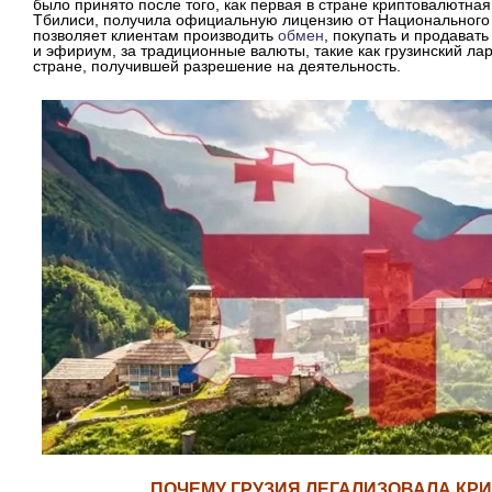
было принято после того, как первая в стране криптовалютна
Тбилиси, получила официальную лицензию от Национального б
позволяет клиентам производить
обмен
, покупать и продавать
и эфириум, за традиционные валюты, такие как грузинский ла
стране, получившей разрешение на деятельность.
ПОЧЕМУ ГРУЗИЯ ЛЕГАЛИЗОВАЛА К