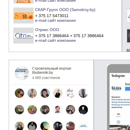
e-mail
сайт компании
СКАР-Групп ООО (Samstroy.by)
+ 375 17 5473011
e-mail
сайт компании
Отрикс ООО
+ 375 17 3886464 + 375 17 3886464
e-mail
сайт компании
в