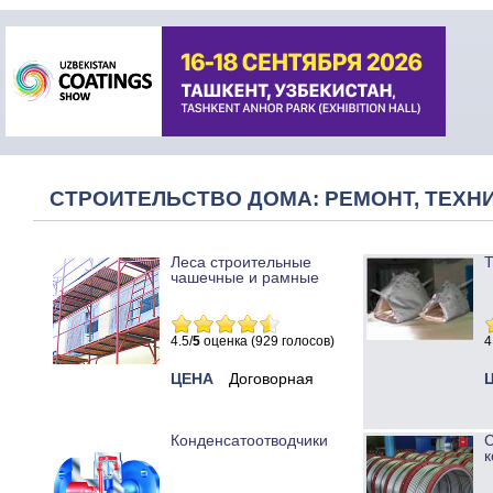
СТРОИТЕЛЬСТВО ДОМА: РЕМОНТ, ТЕХНИ
Леса строительные
Т
чашечные и рамные
4.5/
5
оценка (929 голосов)
4
ЦЕНА
Договорная
Конденсатоотводчики
к