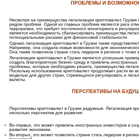
ПРОБЛЕМЫ И ВОЗМОЖНО
Несмотря на преимущества легализации криптовалют, Грузия 
рядом проблем. Одной из главных проблем является риск от
терроризма, что требует постоянного мониторинга и регулир
является необходимость сбалансировать преимущества легал
потенциальными рисками для финансовой стабильности.
Однако легализация криптовалют в Грузии также представляет
Например, она создала новые возможности для экономическог
Она также позволила стране стать лидером в регионе с точки
Легализация криптовалют в Грузии является успешным пример
создать благоприятную бизнес-среду и привлечь иностранных 
проблемы, которые необходимо решить, преимущества легали
Поскольку использование криптовалют продолжает расти во вс
моделью для других стран, стремящихся регулировать и лега
валюты.
ПЕРСПЕКТИВЫ НА БУДУ
Перспективы криптовалют в Грузии радужные. Легализация кри
несколько перспектив для развития:
Во-первых, это может привлечь иностранных инвесторов и со
развития экономики.
Во-вторых, это может позволить стране стать лидером в реги