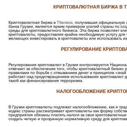
КРИПТОВАЛЮТНАЯ БИРЖА В 
Криптовалютная биржа в
Тбилиси
, получившая официальную 
банка Грузии, является ярким примером усилий страны по со
среды для криптовалютного бизнеса. Эта биржа позволяет кли
криптовалюты, предоставляя крайне необходимую услугу для 
желающих инвестировать в криптовалюты или использовать их
РЕГУЛИРОВАНИЕ КРИПТОВ
Регулирование криптовалют в Грузии контролируется Национа
отвечает за обеспечение того, чтобы криптовалютный бизнес р
правилами по борьбе с отмыванием денег и принципом «знай 
работает над предотвращением использования криптовалют д
такой как финансирование терроризма.
НАЛОГООБЛОЖЕНИЕ КРИПТ
В Грузии криптовалюты подлежат налогообложению, как и тр
кодекс страны рассматривает криптовалюты как форму собстве
предприятия обязаны платить налоги за свои криптовалютные 
создать четкую и прозрачную нормативную среду для криптов