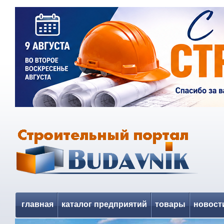
главная
каталог предприятий
товары
новост