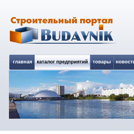
главная
каталог предприятий
товары
новост