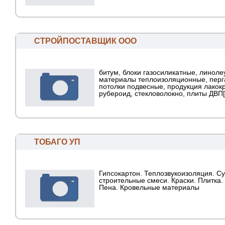
СТРОЙПОСТАВЩИК ООО
битум, блоки газосиликатные, линоле
материалы теплоизоляционные, перг
потолки подвесные, продукция лакок
рубероид, стекловолокно, плиты ДВП[.
ТОБАГО УП
Гипсокартон. Теплозвукоизоляция. С
строительные смеси. Краски. Плитка.
Пена. Кровельные материалы