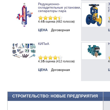
Редукционно-
охладительные установки,
с
сепараторы пара
4.4/
5
оценка (482 голосов)
4
ЦЕНА
Договорная
КИПиА
Н
4.3/
5
оценка (412 голосов)
4
ЦЕНА
Договорная
СТРОИТЕЛЬСТВО: НОВЫЕ ПРЕДПРИЯТИЯ