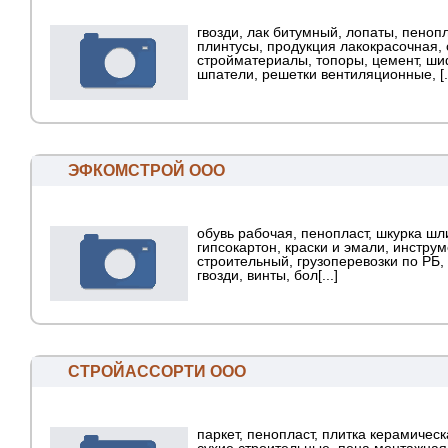
гвозди, лак битумный, лопаты, пенопл
плинтусы, продукция лакокрасочная, 
стройматериалы, топоры, цемент, ши
шпатели, решетки вентиляционные, [..
ЭФКОМСТРОЙ ООО
обувь рабочая, пенопласт, шкурка ш
гипсокартон, краски и эмали, инстру
строительный, грузоперевозки по РБ,
гвозди, винты, бол[...]
СТРОЙАССОРТИ ООО
паркет, пенопласт, плитка керамическ