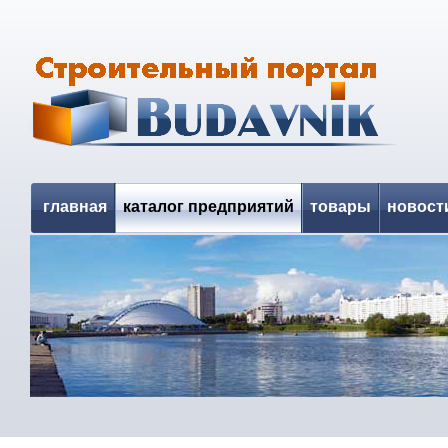
главная
каталог предприятий
товары
новост