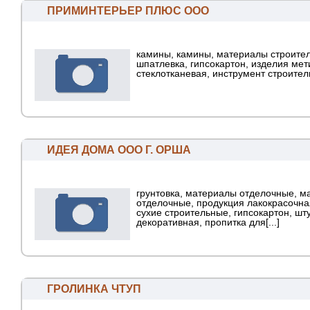
ПРИМИНТЕРЬЕР ПЛЮС ООО
камины, камины, материалы строите
шпатлевка, гипсокартон, изделия мет
стеклотканевая, инструмент строите
ИДЕЯ ДОМА ООО Г. ОРША
грунтовка, материалы отделочные, м
отделочные, продукция лакокрасочна
сухие строительные, гипсокартон, шт
декоративная, пропитка для[...]
ГРОЛИНКА ЧТУП