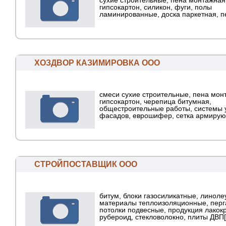
сухие строительные, пена монтажная
гипсокартон, силикон, фуги, полы
ламинированные, доска паркетная, пе
ХОЗДВОР КАЗИМИРОВКА ООО
смеси сухие строительные, пена мон
гипсокартон, черепица битумная,
общестроительные работы, системы 
фасадов, еврошифер, сетка армирующ
СТРОЙПОСТАВЩИК ООО
битум, блоки газосиликатные, линоле
материалы теплоизоляционные, перг
потолки подвесные, продукция лакок
рубероид, стекловолокно, плиты ДВП[.