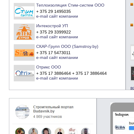
Теплоизоляция Стим-систем ООО
+ 375 29 1495035
e-mail
сайт компании
Интекострой УП
+ 375 29 3399922
e-mail
сайт компании
СКАР-Групп ООО (Samstroy.by)
+ 375 17 5473011
e-mail
сайт компании
Отрикс ООО
+ 375 17 3886464 + 375 17 3886464
e-mail
сайт компании
в