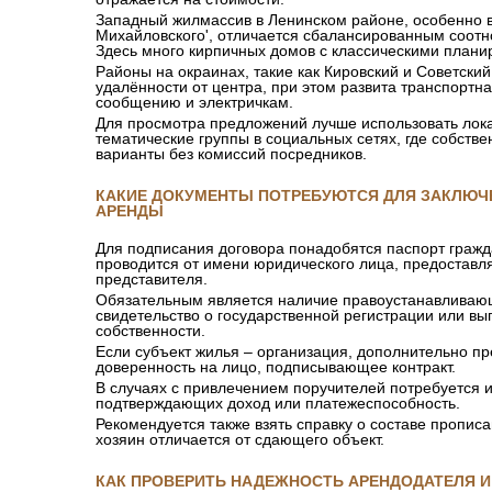
Западный жилмассив в Ленинском районе, особенно в
Михайловского', отличается сбалансированным соот
Здесь много кирпичных домов с классическими плани
Районы на окраинах, такие как Кировский и Советски
удалённости от центра, при этом развита транспортн
сообщению и электричкам.
Для просмотра предложений лучше использовать ло
тематические группы в социальных сетях, где собств
варианты без комиссий посредников.
КАКИЕ ДОКУМЕНТЫ ПОТРЕБУЮТСЯ ДЛЯ ЗАКЛЮЧ
АРЕНДЫ
Для подписания договора понадобятся паспорт граж
проводится от имени юридического лица, предоставл
представителя.
Обязательным является наличие правоустанавливающ
свидетельство о государственной регистрации или в
собственности.
Если субъект жилья – организация, дополнительно пр
доверенность на лицо, подписывающее контракт.
В случаях с привлечением поручителей потребуется и
подтверждающих доход или платежеспособность.
Рекомендуется также взять справку о составе прописа
хозяин отличается от сдающего объект.
КАК ПРОВЕРИТЬ НАДЕЖНОСТЬ АРЕНДОДАТЕЛЯ 