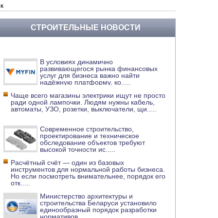
к
СТРОИТЕЛЬНЫЕ НОВОСТИ
В условиях динамично
развивающегося рынка финансовых
услуг для бизнеса важно найти
надёжную платформу, ко
.....
Чаще всего магазины электрики ищут не просто
ради одной лампочки. Людям нужны кабель,
автоматы, УЗО, розетки, выключатели, щи
.....
Современное строительство,
проектирование и техническое
обследование объектов требуют
высокой точности ис
.....
Расчётный счёт — один из базовых
инструментов для нормальной работы бизнеса.
Но если посмотреть внимательнее, порядок его
отк
.....
Министерство архитектуры и
строительства Беларуси установило
единообразный порядок разработки
нормативов
.....