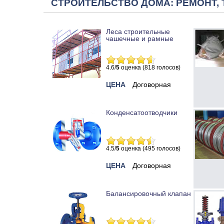
СТРОИТЕЛЬСТВО ДОМА: РЕМОНТ, 
Леса строительные
чашечные и рамные
4.6/
5
оценка (818 голосов)
ЦЕНА
Договорная
Конденсатоотводчики
4.5/
5
оценка (495 голосов)
ЦЕНА
Договорная
Балансировочный клапан