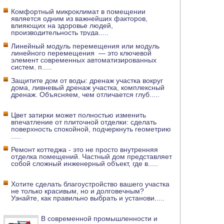
Комфортный микроклимат в помещении
является одним из важнейших факторов,
влияющих на здоровье людей,
производительность труда
.....
Линейный модуль перемещения или модуль
линейного перемещения — это ключевой
элемент современных автоматизированных
систем, п
.....
Защитите дом от воды: дренаж участка вокруг
дома, ливневый дренаж участка, комплексный
дренаж. Объясняем, чем отличается глуб
.....
Цвет затирки может полностью изменить
впечатление от плиточной отделки: сделать
поверхность спокойной, подчеркнуть геометрию
.....
Ремонт коттеджа - это не просто внутренняя
отделка помещений. Частный дом представляет
собой сложный инженерный объект, где в
.....
Хотите сделать благоустройство вашего участка
не только красивым, но и долговечным?
Узнайте, как правильно выбрать и установи
.....
В современной промышленности и