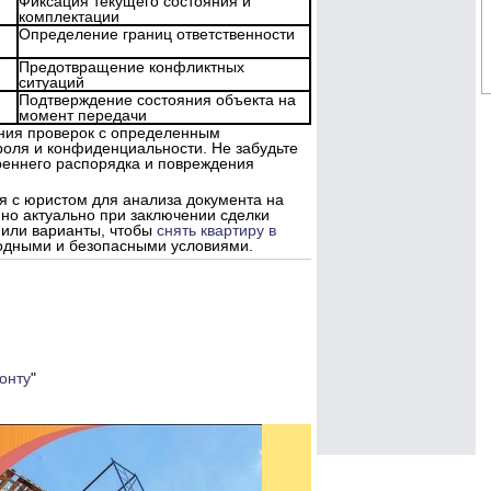
Фиксация текущего состояния и
комплектации
Определение границ ответственности
Предотвращение конфликтных
ситуаций
Подтверждение состояния объекта на
момент передачи
ения проверок с определенным
роля и конфиденциальности. Не забудьте
треннего распорядка и повреждения
я с юристом для анализа документа на
нно актуально при заключении сделки
 или варианты, чтобы
снять квартиру в
одными и безопасными условиями.
онту
"