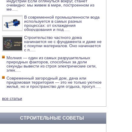
индустрии Если оглянуться вокруг, станет
очевидно: мы живем в мире, построенном из
ме
.....
В современной промышленности вода
используется в самых разных
процессах: от охлаждения
оборудования и под
.....
Строительство частного дома
начинается не с фундамента и даже не
с покупки материалов. Оно начинается
с п
.....
Молния — один из самых разрушительных
природных факторов, способных за доли
секунды вывести из строя электрические сети,
элек
.....
Современный загородный дом, дача или
придомовая территория — это не только уютное
жильё, но и пространство для отдыха, прогул
.....
все статьи
СТРОИТЕЛЬНЫЕ СОВЕТЫ