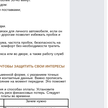
более 30-40 минут.
ядом:
 поставками;
дки.
язок для личного автомобиля, если он
 дорогам позволит избежать пробок и
ума, частота пробок, безопасность на
 комфорт без необходимости тратить
кса или во дворе, а также работу служб
 ЧТОБЫ ЗАЩИТИТЬ СВОИ ИНТЕРЕСЫ
ьменной форме, с указанием точных
и контактные данные. Важно прописать
стояние на момент передачи. Это поможет
ия и способах оплаты. Установите
ть риск финансовых потерь. Следует
 платы во времени.
Зачем нужно