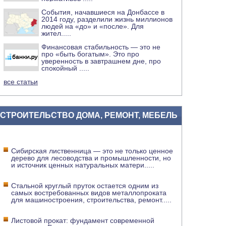
События, начавшиеся на Донбассе в
2014 году, разделили жизнь миллионов
людей на «до» и «после». Для
жител
.....
Финансовая стабильность — это не
про «быть богатым». Это про
уверенность в завтрашнем дне, про
спокойный
.....
все статьи
СТРОИТЕЛЬСТВО ДОМА, РЕМОНТ, МЕБЕЛЬ
Сибирская лиственница — это не только ценное
дерево для лесоводства и промышленности, но
и источник ценных натуральных матери
.....
Стальной круглый пруток остается одним из
самых востребованных видов металлопроката
для машиностроения, строительства, ремонт
.....
Листовой прокат: фундамент современной