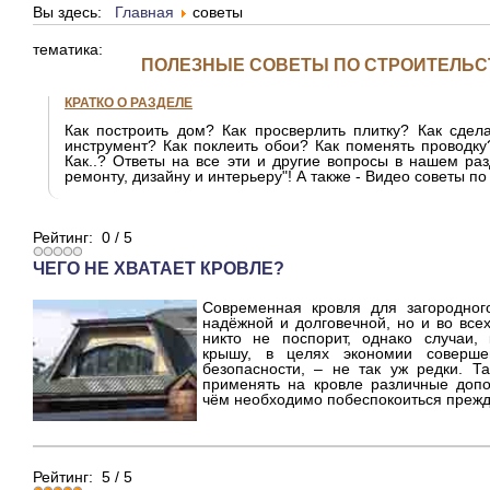
Вы здесь:
Главная
советы
тематика:
ПОЛЕЗНЫЕ СОВЕТЫ ПО СТРОИТЕЛЬС
КРАТКО О РАЗДЕЛЕ
Как построить дом? Как просверлить плитку? Как сдел
инструмент? Как поклеить обои? Как поменять проводку
Как..? Ответы на все эти и другие вопросы в нашем раз
ремонту, дизайну и интерьеру"! А также - Видео советы по
Рейтинг:
0
/
5
ЧЕГО НЕ ХВАТАЕТ КРОВЛЕ?
Современная кровля для загородног
надёжной и долговечной, но и во все
никто не поспорит, однако случаи,
крышу, в целях экономии соверше
безопасности, – не так уж редки. Т
применять на кровле различные доп
чём необходимо побеспокоиться прежд
Рейтинг:
5
/
5