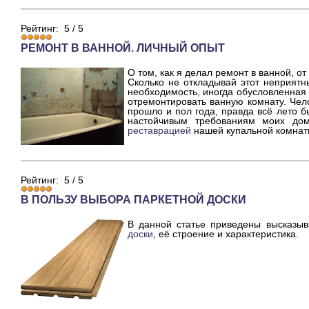
Рейтинг:
5
/
5
РЕМОНТ В ВАННОЙ. ЛИЧНЫЙ ОПЫТ
О том, как я делал ремонт в ванной, от
Сколько не откладывай этот неприятн
необходимость, иногда обусловленная
отремонтировать ванную комнату. Чел
прошло и пол года, правда всё лето б
настойчивым требованиям моих дом
реставрацией
нашей купальной комнат
Рейтинг:
5
/
5
В ПОЛЬЗУ ВЫБОРА ПАРКЕТНОЙ ДОСКИ
В данной статье приведены высказы
доски
, её строение и характеристика.