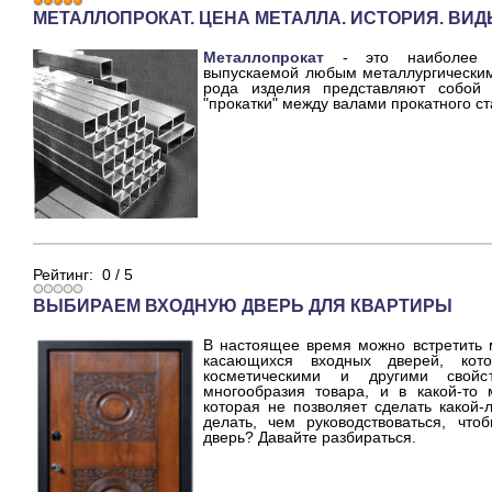
МЕТАЛЛОПРОКАТ. ЦЕНА МЕТАЛЛА. ИСТОРИЯ. ВИ
Металлопрокат
- это наиболее п
выпускаемой любым металлургическим
рода изделия представляют собо
"прокатки" между валами прокатного ст
Рейтинг:
0
/
5
ВЫБИРАЕМ ВХОДНУЮ ДВЕРЬ ДЛЯ КВАРТИРЫ
В настоящее время можно встретить 
касающихся входных дверей, кот
косметическими и другими свойс
многообразия товара, и в какой-то 
которая не позволяет сделать какой-
делать, чем руководствоваться, что
дверь? Давайте разбираться.