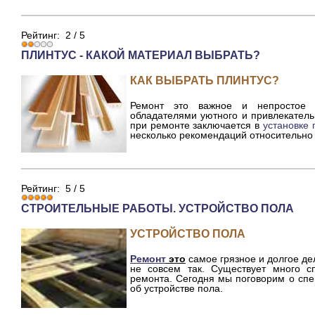
Рейтинг:
2
/
5
ПЛИНТУС - КАКОЙ МАТЕРИАЛ ВЫБРАТЬ?
КАК ВЫБРАТЬ ПЛИНТУС?
Ремонт это важное и непростое м
обладателями уютного и привлекател
при ремонте заключается в
установке 
несколько рекомендаций относительно
Рейтинг:
5
/
5
СТРОИТЕЛЬНЫЕ РАБОТЫ. УСТРОЙСТВО ПОЛА
УСТРОЙСТВО ПОЛА
Ремонт
это
самое грязное и долгое де
не совсем так. Существует много с
ремонта. Сегодня мы поговорим о спе
об устройстве пола.