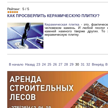
Рейтинг:
5
/
5
КАК ПРОСВЕРЛИТЬ КЕРАМИЧЕСКУЮ ПЛИТКУ?
Керамическая плитка
- это, фактическ
человеком камень. И любой геолог 
камней намного тверже других. То
керамическую плитку.
В начало
Назад
23
24
25
26
27
28
29
30
31
32
Вперёд
В