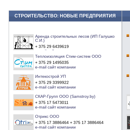
СТРОИТЕЛЬСТВО: НОВЫЕ ПРЕДПРИЯТИЯ
Аренда строительных лесов (ИП Галушко
С.И.)
+ 375 29 6439619
e-mail
сайт компании
Теплоизоляция Стим-систем ООО
+ 375 29 1495035
e-mail
сайт компании
Интекострой УП
+ 375 29 3399922
e-mail
сайт компании
СКАР-Групп ООО (Samstroy.by)
+ 375 17 5473011
e-mail
сайт компании
Отрикс ООО
+ 375 17 3886464 + 375 17 3886464
e-mail
сайт компании