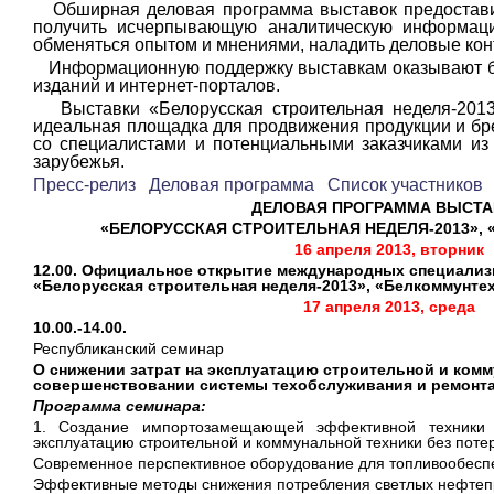
Обширная деловая программа выставок предостави
получить исчерпывающую аналитическую информацию
обменяться опытом и мнениями, наладить деловые кон
Информационную поддержку выставкам оказывают б
изданий и интернет-порталов.
Выставки «Белорусская строительная неделя-2013
идеальная площадка для продвижения продукции и бре
со специалистами и потенциальными заказчиками из
зарубежья.
Пресс-релиз
Деловая программа
Список участников
ДЕЛОВАЯ ПРОГРАММА ВЫСТ
«БЕЛОРУССКАЯ СТРОИТЕЛЬНАЯ НЕДЕЛЯ-2013»,
16 апреля 2013, вторник
12.00. Официальное открытие международных специали
«Белорусская строительная неделя-2013», «Белкоммунтех
17 апреля 2013, среда
10.00.-14.00.
Республиканский семинар
О снижении затрат на эксплуатацию строительной и комм
совершенствовании системы техобслуживания и ремонт
Программа семинара:
1. Создание импортозамещающей эффективной техники
эксплуатацию строительной и коммунальной техники без поте
Современное перспективное оборудование для топливообесп
Эффективные методы снижения потребления светлых нефтеп