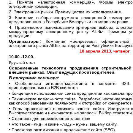
1. Понятие «электронная коммерция». Формы электро
электронной коммерции.
2. Электронные рынки. Преимущества их использования.
3. Критерии выбора инструмента электронной коммерции
представленных в Республике Беларусь и на мировом ранке.
4. Практическое использование критериев выбора электр
международному электронному рынку All.Biz. Примеры ув
продукции.
Организаторы:
Компания «Белрезерв», официальный п
электронного рынка All.Biz на территории Республики Беларусь
18 апреля 2013, четверг
10.00.-12.00.
Круглый стол
Современные технологии продвижения строительной
внешнем рынках. Опыт ведущих производителей
.
В программе семинара:
• Особенности интернет-маркетинга в сегменте B2B.
ориентированных на B2B клиентов.
• Концепция использования сайта предприятия как канала пр
• Технические возможности сайта. Разработка нестандартны
как способ завоевания лояльности и отстройки от конкурентов.
• Роль продвижения в «жизни» вашего сайта. Инструмент
Высокочастотные и низкочастотные запросы. Выбор стратегии
• Страницы для «приземления клиентов»
• Что такое «лид» и какие «лиды» нужны вашему сайту.
• Поисковая оптимизация и продвижение сайта (SEO).